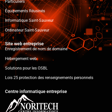
Particuliers
Équipements Réusinés
Informatique Saint-Sauveur
Ordinateur Saint-Sauveur
Site web entreprise
Enregistrement de nom de domaine
Hébergement web
Solutions pour les OSBL
Lois 25 protection des renseignements personnels
Centre informatique entreprise