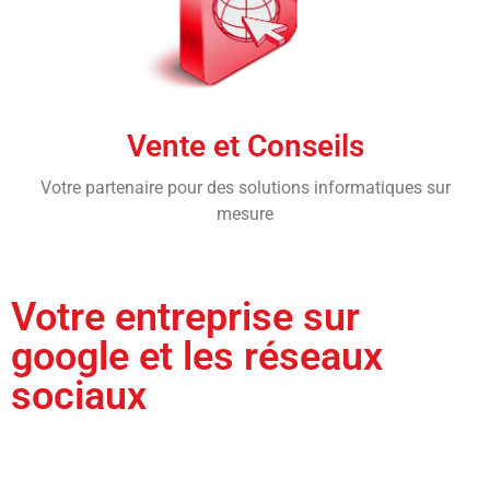
Vente et Conseils
Votre partenaire pour des solutions informatiques sur
mesure
Votre entreprise sur
google et les réseaux
sociaux