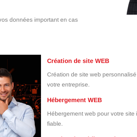
vos données important en cas
Création de site WEB
Création de site web personnalis
votre entreprise.
Hébergement WEB
Hébergement web pour votre site i
fiable.