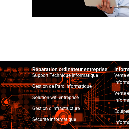
Réparation ordinateur entreprise
Inform
Support Technique Informatique
Vente e
Informa
Gestion de Parc Informatique
Vente e
Solution wifi entreprise
Informa
Gestion d’infrastructure
Équipe
Sécurité informatique
Inform