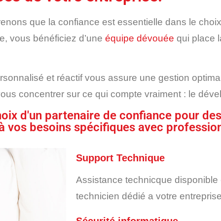
enons que la confiance est essentielle dans le choi
se, vous bénéficiez d’une
équipe dévouée
qui place 
onnalisé et réactif vous assure une gestion optimal
vous concentrer sur ce qui compte vraiment : le déve
 choix d'un partenaire de confiance pour de
à vos besoins spécifiques avec profession
Support Technique
Assistance technicque disponible
technicien dédié a votre entreprise
Sécurité informatique