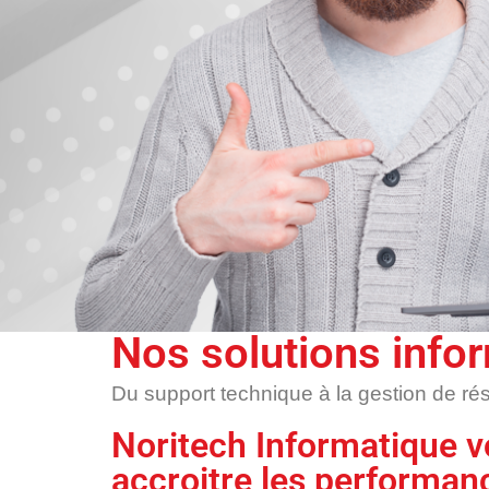
Nos solutions info
Du support technique à la gestion de rés
Noritech Informatique v
accroitre les performanc