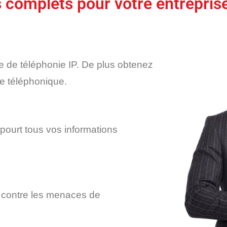
s complets pour votre entrepris
e de téléphonie IP. De plus obtenez
e téléphonique.
 pourt tous vos informations
e contre les menaces de