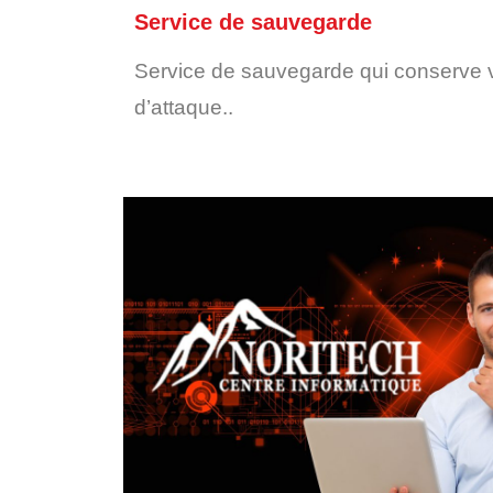
Service de sauvegarde
Service de sauvegarde qui conserve 
d’attaque..