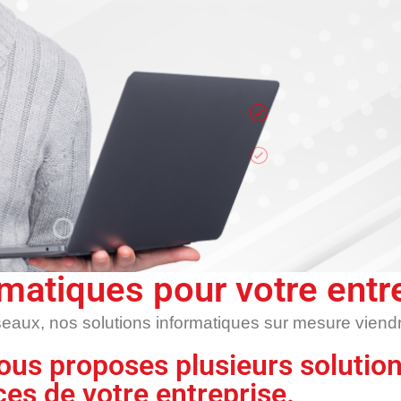
Service Cloud
rmatiques pour votre entr
eaux, nos solutions informatiques sur mesure viendro
ous proposes plusieurs solutio
es de votre entreprise.