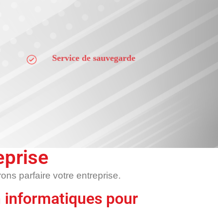
Service de sauvegarde
Téléphonie IP
eprise
ns parfaire votre entreprise.
n informatiques pour