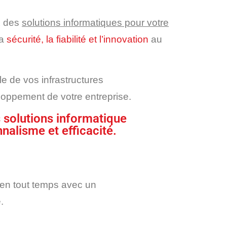
x des
solutions informatiques pour votre
la
sécurité, la fiabilité et l’innovation
au
e de vos infrastructures
loppement de votre entreprise.
s solutions informatique
nalisme et efficacité.
 en tout temps avec un
.