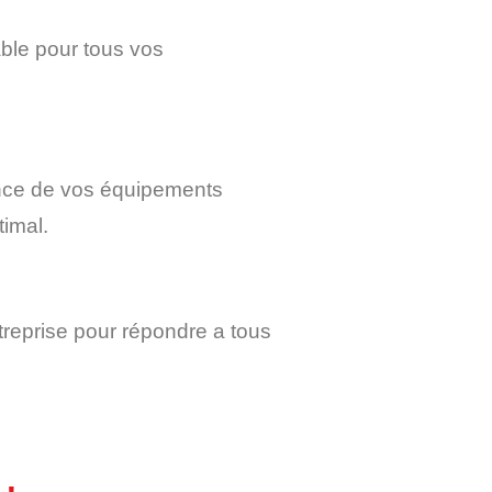
able pour tous vos
ance de vos équipements
imal.
treprise pour répondre a tous