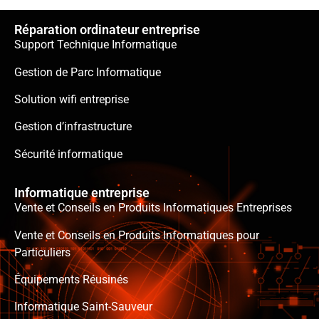
Réparation ordinateur entreprise
Support Technique Informatique
Gestion de Parc Informatique
Solution wifi entreprise
Gestion d’infrastructure
Sécurité informatique
Informatique entreprise
Vente et Conseils en Produits Informatiques Entreprises
Vente et Conseils en Produits Informatiques pour
Particuliers
Équipements Réusinés
Informatique Saint-Sauveur