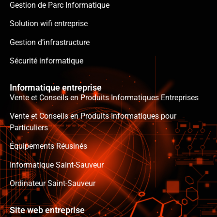
Gestion de Parc Informatique
Solution wifi entreprise
Gestion d’infrastructure
Sécurité informatique
Informatique entreprise
Vente et Conseils en Produits Informatiques Entreprises
Vente et Conseils en Produits Informatiques pour
Particuliers
Équipements Réusinés
Informatique Saint-Sauveur
Ordinateur Saint-Sauveur
Site web entreprise