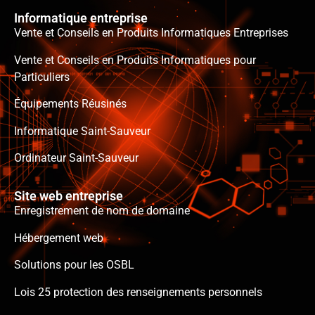
Informatique entreprise
Vente et Conseils en Produits Informatiques Entreprises
Vente et Conseils en Produits Informatiques pour
Particuliers
Équipements Réusinés
Informatique Saint-Sauveur
Ordinateur Saint-Sauveur
Site web entreprise
Enregistrement de nom de domaine
Hébergement web
Solutions pour les OSBL
Lois 25 protection des renseignements personnels