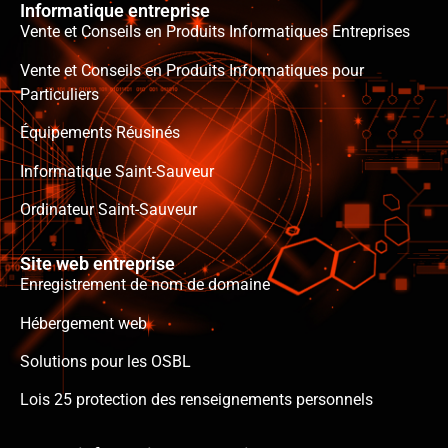
Informatique entreprise
Vente et Conseils en Produits Informatiques Entreprises
Vente et Conseils en Produits Informatiques pour
Particuliers
Équipements Réusinés
Informatique Saint-Sauveur
Ordinateur Saint-Sauveur
Site web entreprise
Enregistrement de nom de domaine
Hébergement web
Solutions pour les OSBL
Lois 25 protection des renseignements personnels