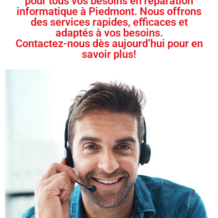
pour tous vos besoins en réparation
informatique à Piedmont. Nous offrons
des services rapides, efficaces et
adaptés à vos besoins.
Contactez-nous dès aujourd’hui pour en
savoir plus!