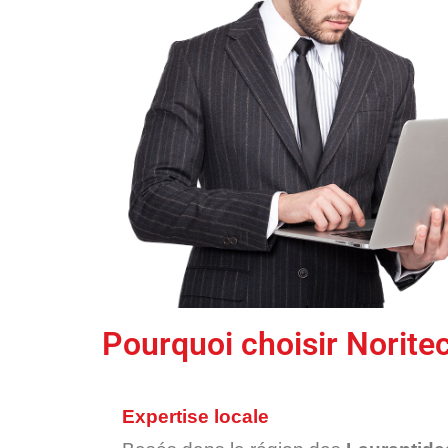
Pourquoi choisir Norite
Expertise locale