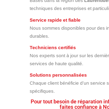
Basés dans la région des
Laurentide
techniques des entreprises et particul
Service rapide et fiable
Nous sommes disponibles pour des int
durables.
Techniciens certifiés
Nos experts sont à jour sur les derniè
services de haute qualité.
Solutions personnalisées
Chaque client bénéficie d’un service
spécifiques.
Pour tout besoin de réparation i
faites confiance à N