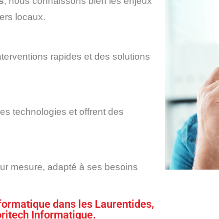
s
, nous connaissons bien les enjeux
iers locaux.
erventions rapides et des solutions
res technologies et offrent des
 sur mesure, adapté à ses besoins
nformatique dans les Laurentides,
oritech Informatique.