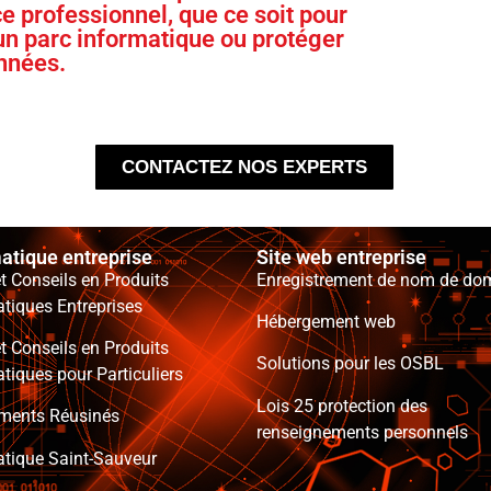
e professionnel, que ce soit pour
 un parc informatique ou protéger
nnées.
CONTACTEZ NOS EXPERTS
atique entreprise
Site web entreprise
t Conseils en Produits
Enregistrement de nom de do
tiques Entreprises
Hébergement web
t Conseils en Produits
Solutions pour les OSBL
tiques pour Particuliers
Lois 25 protection des
ments Réusinés
renseignements personnels
atique Saint-Sauveur