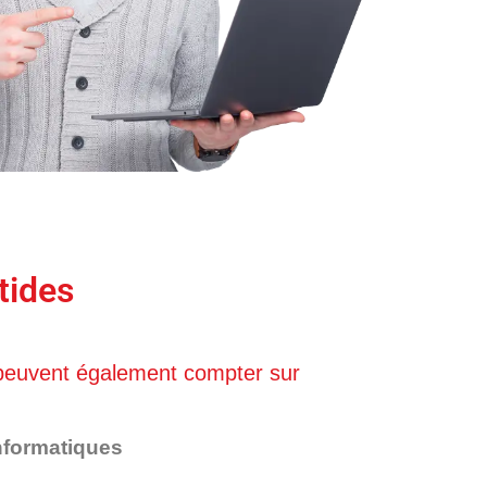
tides
euvent également compter sur
nformatiques