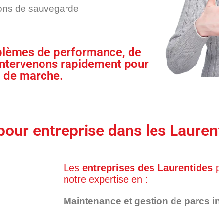
ions de sauvegarde
blèmes de performance, de
 intervenons rapidement pour
t de marche.
pour entreprise dans les Lauren
Les
entreprises des Laurentides
p
notre expertise en :
Maintenance et gestion de parcs i