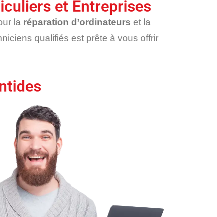
culiers et Entreprises
our la
réparation d’ordinateurs
et la
niciens qualifiés est prête à vous offrir
ntides