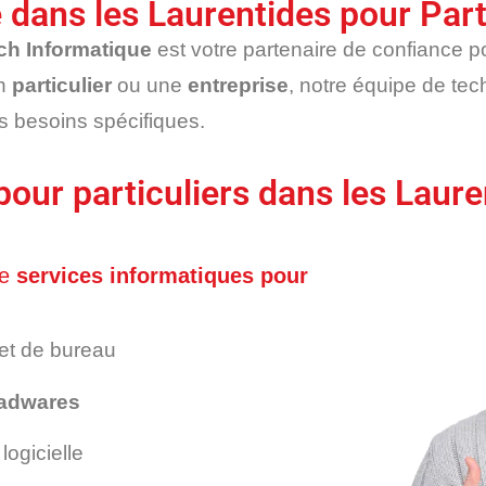
dans les Laurentides pour Parti
ch Informatique
est votre partenaire de confiance p
un
particulier
ou une
entreprise
, notre équipe de tech
s besoins spécifiques.
our particuliers dans les Laure
de
services informatiques pour
et de bureau
 adwares
logicielle